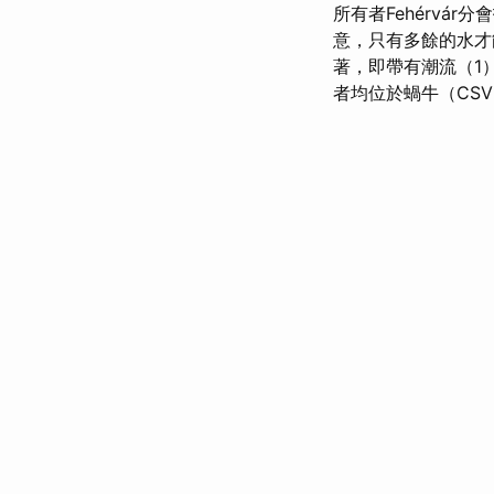
所有者Fehérvá
意，只有多餘的水才
著，即帶有潮流（1
者均位於蝸牛（CSV）S