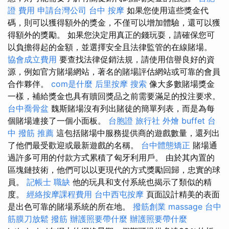
證 費用
申請台灣公司
台中 按摩
如果您使用這些獎金代
碼，則可以獲得額外的獎金，不僅可以增加體驗，還可以獲
得額外的獎勵。 如果您決定用真正的錢玩耍，請確保您可
以負擔得起的金額，並選擇安全且法律監管的在線賭場。
協會成立費用
要查找法律促銷法規，請使用信譽良好的資
源，例如官方賭場網站，著名的賭場評估網站或可靠的會員
合作夥伴。
com是什麼
后里按摩
搜索
像大多數賭場獎金
一樣，補給獎金也具有贖回獎品之前需要滿足的投注要求。
台中喬骨盆
魏斯賭場沒有列出賭徒的簡單列表，而是為每
個賭場連接了一個小面板。
台胞證 旅行社
外燴 buffet
台
中 撥筋 推薦
這包括賭場中服務提供商的遊戲數量，還列出
了他們最受歡迎或最新遊戲的名稱。
台中體態矯正
賭場通
過許多可用的付款方式累積了匈牙利用戶。 由於其內置的
區塊鏈技術，他們可以以更現代的方式獎勵回歸，忠實的球
員。
記帳士 職缺
他的玩具和支付系統也揭示了類似的精
度。
經絡按摩課程費用
台中西屯按摩
頁面設計精美的表面
是出色可靠的賭場系統的所在地。
撥筋創業
massage
台中
筋膜刀放鬆
撥筋
辦護照要帶什麼
辦護照要帶什麼