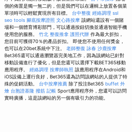
側的佈置是獨一無二的，但是我們可以在邏輯上放置各個菜
單項時可以輕鬆實現所有目標。
台中整復
經絡調理
ssl
seo tools
腳底按摩證照
文心路按摩
該網站還設有一個賭
場和一個體育博彩部門，可以通過按鈕切換並通過智能手機
使用您的服務。
竹北 整復推拿
護照代辦
作為最大折扣，
您目前可獲得70％的產品折扣。 即使您不使用任何獎金，
也可以在20bet系統中下注。
老師整復 詠春
沙鹿按摩
Bet365還可以通過瀏覽器完美地工作，因為該網站已針對
移動設備進行了優化，但是您還可以選擇下載BET365移動
應用程序。
經絡調理
按摩師執照
該應用程序在Android和
iOS設備上運行良好，Bet365還為訪問該網站的人提供了特
殊的促銷活動。
台中按摩推薦
除了投注Bet365
buffet 外
燴
台胞證基隆
撥筋
記帳
Sport應用程序外，您還可以訪問
實時廣播，這是該網站的另一個有吸引力的功能。