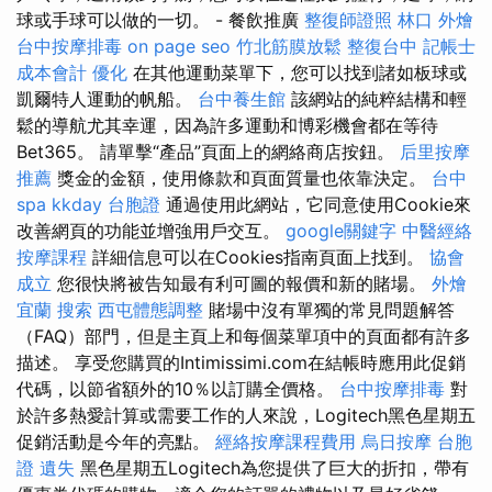
球或手球可以做的一切。 - 餐飲推廣
整復師證照
林口 外燴
台中按摩排毒
on page seo
竹北筋膜放鬆
整復台中
記帳士
成本會計
優化
在其他運動菜單下，您可以找到諸如板球或
凱爾特人運動的帆船。
台中養生館
該網站的純粹結構和輕
鬆的導航尤其幸運，因為許多運動和博彩機會都在等待
Bet365。 請單擊“產品”頁面上的網絡商店按鈕。
后里按摩
推薦
獎金的金額，使用條款和頁面質量也依靠決定。
台中
spa
kkday 台胞證
通過使用此網站，它同意使用Cookie來
改善網頁的功能並增強用戶交互。
google關鍵字
中醫經絡
按摩課程
詳細信息可以在Cookies指南頁面上找到。
協會
成立
您很快將被告知最有利可圖的報價和新的賭場。
外燴
宜蘭
搜索
西屯體態調整
賭場中沒有單獨的常見問題解答
（FAQ）部門，但是主頁上和每個菜單項中的頁面都有許多
描述。 享受您購買的Intimissimi.com在結帳時應用此促銷
代碼，以節省額外的10％以訂購全價格。
台中按摩排毒
對
於許多熱愛計算或需要工作的人來說，Logitech黑色星期五
促銷活動是今年的亮點。
經絡按摩課程費用
烏日按摩
台胞
證 遺失
黑色星期五Logitech為您提供了巨大的折扣，帶有