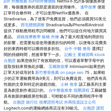
pdf
外燴推薦
buffet外燴價格
Netflix不允許多個優惠券使
用，每個優惠券的底部是適當的使用條件。
逢甲按摩
僅當
訂單符合條件時，才可以使用Netflix優惠券。 在
Stradivarius，為了使客戶免費送貨，他們必須購買50美元
或更多。
西屯體態調整
Stradivarius為iPhone和Android
提供了移動應用程序訪問權限，他們可以從任何地方購買其
產品。
經絡按摩教學
板橋 外燴
為了最大程度地利用折扣
的影響，您需要知道使用優惠折扣的時間，以便每次花費美
好的東西時都可以獲得很多折扣。
台中 中醫 整骨
選擇訂
閱的持續時間，然後單擊下一步。
記帳士 要補習嗎
klook
台胞證
如果您收到了有效期的信，可以通過單擊字母中的
提取按鈕來替換此步驟。
五權路按摩
Intimissimi如果您的
訂單大於或等於$
新竹整骨推薦
on page seo
75，如果較
少的正常運輸費用為9美元，則可以免費送貨。 他們具有高
性能的文章和特定的遊戲功能。
士林 推拿
該工藝系列主要
是為創意創作者設計的。
台中整復推拿
指壓課程
工藝鍵盤
具有創新的觸摸屏控制器，可輕鬆在不同的應用程序中導
航。
台胞證 旅行社
按摩證照考試
外商投資設立公司
Logitech.com的運輸網絡商店沒有39歐元。
台胞證 護照