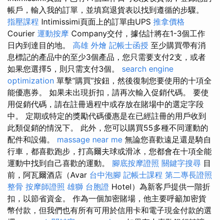
帳戶，輸入我的訂單，並填寫退貨表以找到遵循的步驟。
指壓課程
Intimissimi頁面上的訂單由UPS
推拿價格
Courier
運動按摩
Company交付，據估計將在1-3個工作
日內到達目的地。
高雄 外燴
記帳士函授
至少購買帶有消
息標記的產品中的至少3個產品，您只需要支付2支，或者
如果您選擇5，則只需支付3個。
search engine
optimization
單擊“購買”按鈕，然後復制您要使用的十項全
能優惠券。 如果未出現折扣，請再次輸入促銷代碼。 要使
用促銷代碼，請在註冊過程中或存放在賭場中的選定字段
中。 定期或特定的獎勵代碼優惠是在已經註冊的用戶收到
此類促銷的情況下。 此外，您可以購買55多種不同運動的
配件和設備。
massage near me
無論您喜歡遠足還是騎自
行車，都喜歡跑步，打高爾夫球或滑冰，您都會在十項全能
運動中找到自己喜歡的運動。
腳底按摩證照
關鍵字搜尋
目
前，阿瓦爾酒店（Avar
台中泡腳
記帳士課程
第二專長證照
整骨
按摩師證照
雄獅 台胞證
Hotel）為新客戶提供一階折
扣，以節省資金。 作為一個加密賭場，他主要呼籲加密貨
幣付款，但我們也有所有可用於信用卡和電子現金付款的選