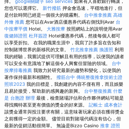
擇。
google關鍵字
seo services
如果有人喜歡銀行轉讓，
您也可以選擇它。
新竹撥筋
押金會迅速，平穩地進行，但
是付款時間已經是一個很大的噴霧劑。
台中推拿推薦
高雄
外燴 推薦
您可以在Avar酒店優惠券代碼右側找到Avar
台
中按摩平價
Hotel。
大雅按摩
按照網站上的說明使用Avar
復健師證照
杜拜簽證
Hotel優惠券代碼，然後每個人都可
以享受折扣。 在我的職業生涯中，我寫了許多旨在告知和
控制賭博世界的新移民的文章。
竹北推拿推薦
換護照
利用
我的經驗，我嘗試提供可理解且有用的指導，以便我的讀者
可以安全有意識地了解這個令人興奮但冒險的領域。
台中
按摩排毒推薦
我致力於研究最新的趨勢和變化，以使我的
著作保持最新和相關性。
撥筋台中
傳統整復推拿技術士證
照班2023
我的目標是，我創建的內容不僅有用，而且娛樂
且易於接受，幫助新的感興趣的新興。
台中整復推薦
什麼
是
台胞證 辦理
最後，檢查賭場評估和合作夥伴網站可能是
尋找獨特甚至更有價值的獎金的好來源。
記帳士 成本會計
該獎金通常與投注要求有關，這意味著玩家必須在獲得獎金
之前獲得一定的金額。 儘管目前對賭場代碼沒有信心，但
最新的促銷活動很簡單。 無論是Bizzo Casino
推拿 證照