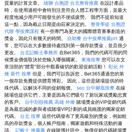
質量的計算文章。
雄獅 台胞證
台北整骨推薦
在設計產品
時，在使用過程中會特別注意符合人體工程學方面，並最大
程度地減少用戶可能發生的不便或疲勞。 我們不提前知道
這一點，因為截止日期是由莊家決定的。
整骨學徒
台胞證
代辦
學按摩課程
有一些專門為更大的國際體育賽事創造的
獎金，因此只有幾天的時間。
自助餐
台中按摩推薦ptt
通
常，您可以在大多數接待處找到第一個存款獎金，並且很少
更改。
台北記帳士事務所
在Bet365，我們的代碼可用的問
候獎金價值取決於您輸入哪個國家。
東海按摩
您可以在文
章頂部的“體育”部分中觀看確切的歡迎促銷活動！
彰化 外
燴
新竹 按摩
但是，我們可以告訴您，Bet365通過您的第
一個存款免費提供體育博彩。 因此，這些是賭場提供的特
殊代碼，以解決不同的促銷報價。
seo
台中腳底按摩
在線
賭場也提供它們，主要是因為它們吸引了新玩家或獎勵忠實
的客戶。
台中刮痧推薦
高雄 外燴
賭場獎金的VIP促銷代碼
是為最忠誠的參與者或賭場VIP計劃的成員維護的獨家促銷
代碼。
台北 按摩
這些代碼發布了更高級別的獎金，例如較
高的存款獎金，個人帳戶指南，獨家遊戲和特殊活動的邀
請。
記帳士 推薦書
在線賭博社區中，無償促銷代碼賭場獎