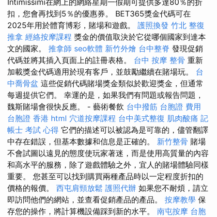
Intimissimi在網上的網絡星期一假期可提供多達80％的折
扣，您會再找到5％的優惠券。 BET365獎金代碼可在
2025年用於體育博彩，賭場和遊戲。
護照換發
竹北 整復
推拿
經絡按摩課程
獎金的價值取決於它從哪個國家到達本
文的國家。
推拿師
seo軟體
新竹外燴
台中整脊
發現促銷
代碼並將其插入頁面上的註冊表格。
台中 按摩 整骨
重新
加載獎金代碼適用於現有客戶，並鼓勵繼續在賭場玩。
台
中喬骨盆
這些促銷代碼賭場獎金類似於歡迎獎金，但通常
每週提供它們。 幸運的是，如果我們有問題或報告問題，
魏斯賭場會很快反應。 - 藝術餐飲
台中撥筋
台胞證 費用
台胞證 香港
html
穴道按摩課程
台中美式整復
肌肉酸痛
記
帳士 考試 心得
它們的描述可以被認為是可靠的，儘管翻譯
中存在錯誤，但基本數據和信息是正確的。
新竹整骨
賭場
不會試圖以遠見的態度使玩家著迷，而是使用高質量的內容
和高水平的服務，除了遊戲體驗之外，宜人的賭場體驗同樣
重要。 您甚至可以找到購買兩種產品時以一定程度折扣的
價格的報價。
西屯肩頸放鬆
護照代辦
如果您不耐煩，請立
即訪問他們的網站，並查看促銷產品的產品。
按摩教學
保
存您的操作，將計算機設備踩到新的水平。
南屯按摩
台胞