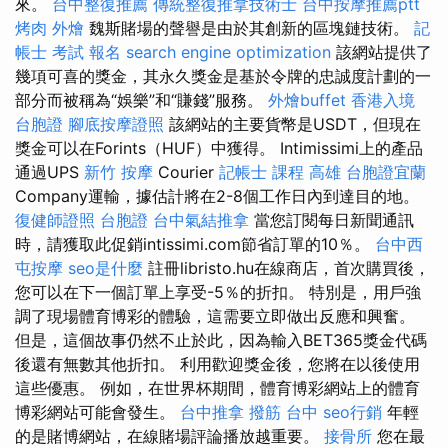
來。
台中整復推薦
傳統整復推拿技術士
台中按摩推薦ptt
烤肉 外燴
魏斯賭場的聲譽是由於其創新的區塊鏈技術。
記
帳士 考試 報名
search engine optimization
該網站提供了
幾項可喜的獎金，其永久獎金是基於令牌的忠誠度計劃的一
部分而被稱為“娛樂”和“賺錢”服務。
外燴buffet
香港入境
台胞證
腳底按摩證照
該網站的主要貨幣是USDT，但現在
獎金可以在Forints（HUF）中獲得。 Intimissimi上的產品
通過UPS
新竹 按摩
Courier
記帳士 課程 高雄
台胞證宜蘭
Company運輸，據估計將在2-8個工作日內到達目的地。
復健師證照
台胞證
台中氣結推拿
當您訂閱每日新聞通訊
時，請獲取此促銷intissimi.com節省訂單的10％。
台中西
屯按摩
seo是什麼
註冊libristo.hu在線商店，首次購買後，
您可以在下一個訂單上享受-5％的折扣。 特別是，用戶強
調了現場體育博彩的體驗，這需要立即做出反應和興奮。
但是，這個故事仍然不止於此，因為輸入BET365獎金代碼
後還有無數其他折扣。 利用歡迎獎金後，您將在以後使用
這些優惠。 例如，在世界杯期間，體育博彩網站上的體育
博彩網站可能會發生。
台中推拿
撥筋 台中
seo行銷
年輕
的是賭博網站，在線賭場評論播放越重要。
接骨所
您在最