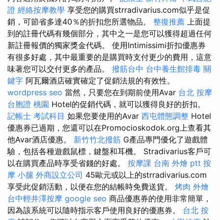
證
經絡按摩教學
享受您的購買strradivarius.com似乎是促
銷，可節省多達40％的折扣您所選物品。
整復推薦
上面提
到的註冊代碼有幾個部分，其中之一是您可以獲得超過任何
新註冊報價的獨家獎金代碼。 使用Intimissimi折扣優惠券
有很多好處，其中最重要的是購買時支付更少的費用，這意
味著您可以交付更多的產品。
撥筋台中
台中養生館排毒
關
鍵字
阿瓦爾酒店確實確定了促銷法規的有效性。
wordpress seo
當然，只要您在到期前使​​用Avar
台北 按摩
台胞證 桃園
Hotel的促銷代碼，就可以獲得良好的折扣。
記帳士 考試科目
如果您要使用的Avar
西屯體態調整
Hotel
優惠券已過期，您還可以在Promocioskodok.org上查看其
他Avar酒店優惠。
新竹竹北撥筋
G產品專門優化了遊戲體
驗，包括各種遊戲鼠標，鍵盤和耳機。 Stradivarius客戶可
以在購買產品時享受省錢的好處。
按摩課
台南 外燴 ptt
按
摩 小腿
外商設立公司
45歐元或以上的strradivarius.com
享受此促銷活動，以便在您的結帳時免費送貨。
烤肉 外燴
台中輕井澤按摩
google seo
商品優惠券的使用非常簡單，
因為該系統可以隨時指示客戶使用良好的優惠券。
台北 按